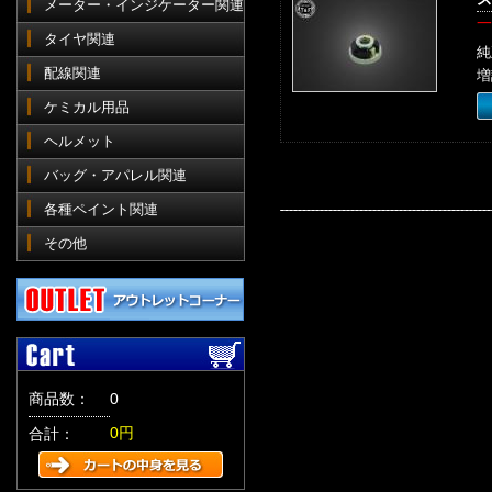
メーター・インジケーター関連
一
タイヤ関連
純
配線関連
増
ケミカル用品
ヘルメット
バッグ・アパレル関連
各種ペイント関連
その他
商品数：
0
0円
合計：