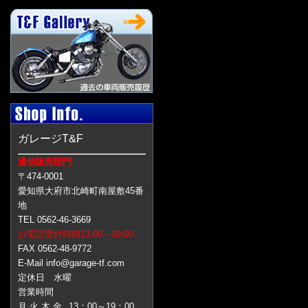
ガレージT&F
通信販売部門
〒474-0001
愛知県大府市北崎町南屋敷45番
地
TEL 0562-46-3669
お電話受付時間13:00～19:00
FAX 0562-48-9772
E-Mail info@garage-tf.com
定休日 水曜
営業時間
月 火 木 金
13：00～19：00