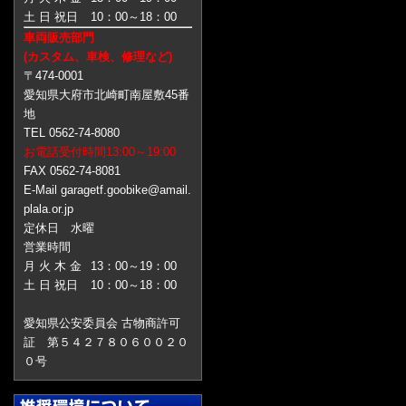
土 日 祝日
10：00～18：00
車両販売部門
(カスタム、車検、修理など)
〒474-0001
愛知県大府市北崎町南屋敷45番
地
TEL 0562-74-8080
お電話受付時間13:00～19:00
FAX 0562-74-8081
E-Mail garagetf.goobike@amail.
plala.or.jp
定休日 水曜
営業時間
月 火 木 金
13：00～19：00
土 日 祝日
10：00～18：00
愛知県公安委員会 古物商許可
証 第５４２７８０６００２０
０号