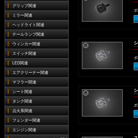
一
グリップ関連
ボ
ミラー関連
ヘッドライト関連
テールランプ関連
シ
ウィンカー関連
一
スイッチ関連
ボ
LED関連
エアクリーナー関連
マフラー関連
シ
シート関連
一
タンク関連
ボ
点火系関連
フェンダー関連
エンジン関連
ス