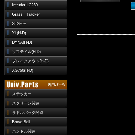
Intruder LC250
Grass Tracker
ST250E
XL(H-D)
DYNA(H-D)
ソフテイル(H-D)
ブレイクアウト(H-D)
XG750(H-D)
ステッカー
スクリーン関連
サドルバック関連
Bravo Bell
ハンドル関連