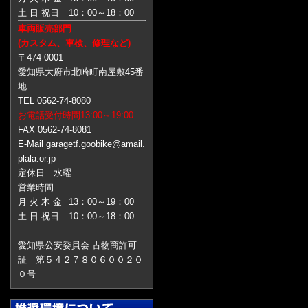
土 日 祝日
10：00～18：00
車両販売部門
(カスタム、車検、修理など)
〒474-0001
愛知県大府市北崎町南屋敷45番
地
TEL 0562-74-8080
お電話受付時間13:00～19:00
FAX 0562-74-8081
E-Mail garagetf.goobike@amail.
plala.or.jp
定休日 水曜
営業時間
月 火 木 金
13：00～19：00
土 日 祝日
10：00～18：00
愛知県公安委員会 古物商許可
証 第５４２７８０６００２０
０号