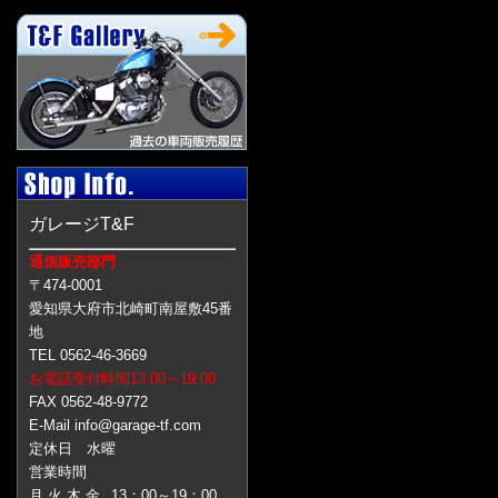
ガレージT&F
通信販売部門
〒474-0001
愛知県大府市北崎町南屋敷45番
地
TEL 0562-46-3669
お電話受付時間13:00～19:00
FAX 0562-48-9772
E-Mail info@garage-tf.com
定休日 水曜
営業時間
月 火 木 金
13：00～19：00