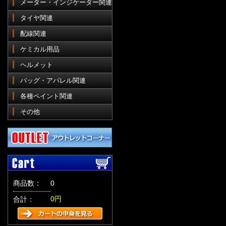
メーター・インジケーター関連
タイヤ関連
配線関連
ケミカル用品
ヘルメット
バッグ・アパレル関連
各種ペイント関連
その他
商品数：
0
0円
合計：