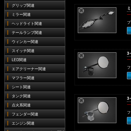
グリップ関連
ミ
ミラー関連
一
ブ
ヘッドライト関連
テールランプ関連
ウィンカー関連
スイッチ関連
3
一
LED関連
フ
エアクリーナー関連
マフラー関連
シート関連
タンク関連
3
一
点火系関連
フ
フェンダー関連
エンジン関連