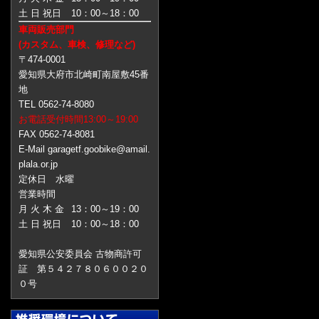
土 日 祝日
10：00～18：00
車両販売部門
(カスタム、車検、修理など)
〒474-0001
愛知県大府市北崎町南屋敷45番
地
TEL 0562-74-8080
お電話受付時間13:00～19:00
FAX 0562-74-8081
E-Mail garagetf.goobike@amail.
plala.or.jp
定休日 水曜
営業時間
月 火 木 金
13：00～19：00
土 日 祝日
10：00～18：00
愛知県公安委員会 古物商許可
証 第５４２７８０６００２０
０号