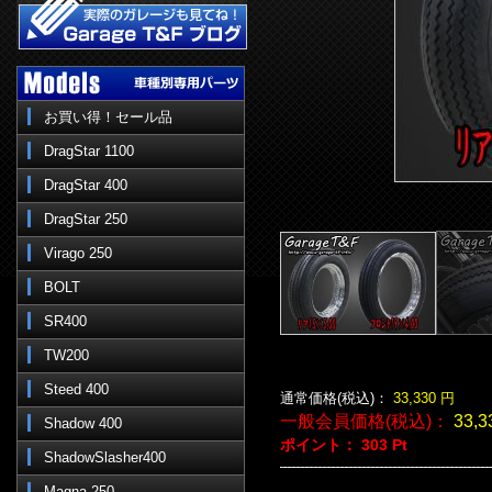
お買い得！セール品
DragStar 1100
DragStar 400
DragStar 250
Virago 250
BOLT
SR400
TW200
Steed 400
通常価格(税込)：
33,330
円
一般会員価格(税込)：
33,3
Shadow 400
ポイント：
303
Pt
ShadowSlasher400
Magna 250