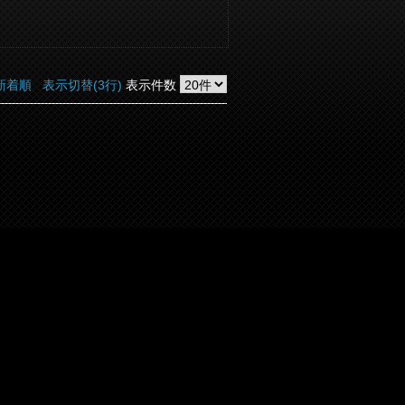
新着順
表示切替(3行)
表示件数