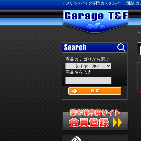
アメリカンバイク専門 カスタムパーツ通販 ガレ
H
商品カテゴリから選ぶ
商品名を入力
1