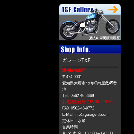
ガレージT&F
通信販売部門
〒474-0001
愛知県大府市北崎町南屋敷45番
地
TEL 0562-46-3669
お電話受付時間13:00～19:00
FAX 0562-48-9772
E-Mail info@garage-tf.com
定休日 水曜
営業時間
月 火 木 金
13：00～19：00