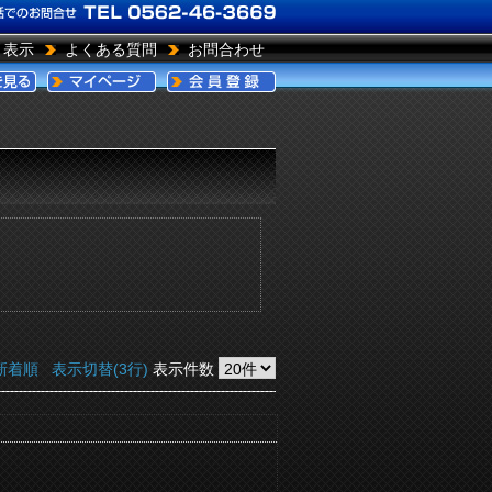
引表示
よくある質問
お問合わせ
新着順
表示切替(3行)
表示件数