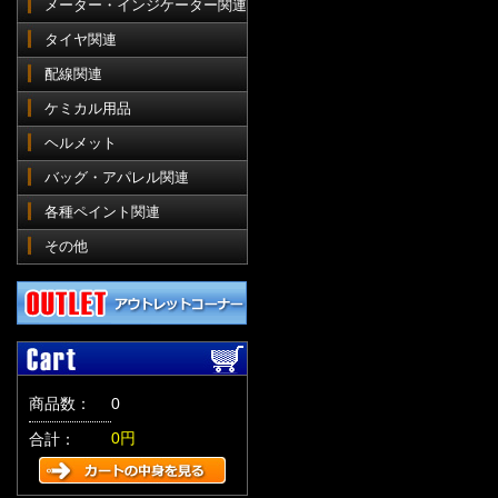
メーター・インジケーター関連
タイヤ関連
配線関連
ケミカル用品
ヘルメット
バッグ・アパレル関連
各種ペイント関連
その他
商品数：
0
0円
合計：