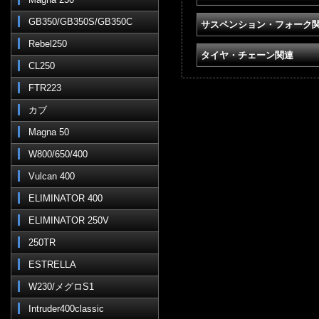
GB350/GB350S/GB350C
サスペンション・フォーク
Rebel250
タイヤ・チェーン関連
CL250
FTR223
カブ
Magna 50
W800/650/400
Vulcan 400
ELIMINATOR 400
ELIMINATOR 250V
250TR
ESTRELLA
W230/メグロS1
Intruder400classic