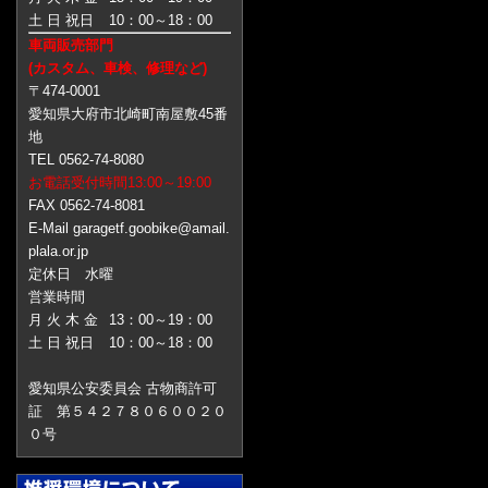
土 日 祝日
10：00～18：00
車両販売部門
(カスタム、車検、修理など)
〒474-0001
愛知県大府市北崎町南屋敷45番
地
TEL 0562-74-8080
お電話受付時間13:00～19:00
FAX 0562-74-8081
E-Mail garagetf.goobike@amail.
plala.or.jp
定休日 水曜
営業時間
月 火 木 金
13：00～19：00
土 日 祝日
10：00～18：00
愛知県公安委員会 古物商許可
証 第５４２７８０６００２０
０号