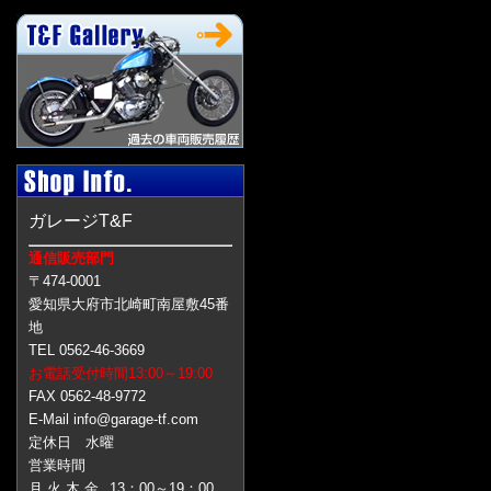
ガレージT&F
通信販売部門
〒474-0001
愛知県大府市北崎町南屋敷45番
地
TEL 0562-46-3669
お電話受付時間13:00～19:00
FAX 0562-48-9772
E-Mail info@garage-tf.com
定休日 水曜
営業時間
月 火 木 金
13：00～19：00