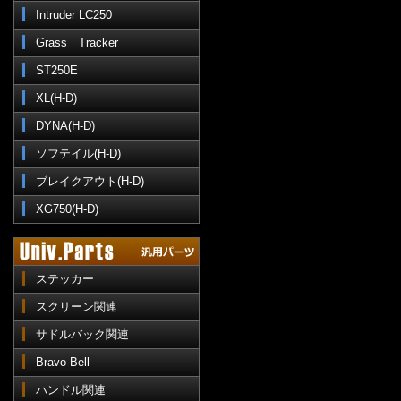
Intruder LC250
Grass Tracker
ST250E
XL(H-D)
DYNA(H-D)
ソフテイル(H-D)
ブレイクアウト(H-D)
XG750(H-D)
ステッカー
スクリーン関連
サドルバック関連
Bravo Bell
ハンドル関連