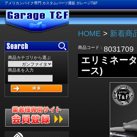
アメリカンバイク専門 カスタムパーツ通販 ガレージT&F
HOME
>
新着商品
8031709
商品コード：
エリミネータ
商品カテゴリから選ぶ
ース)
商品名を入力