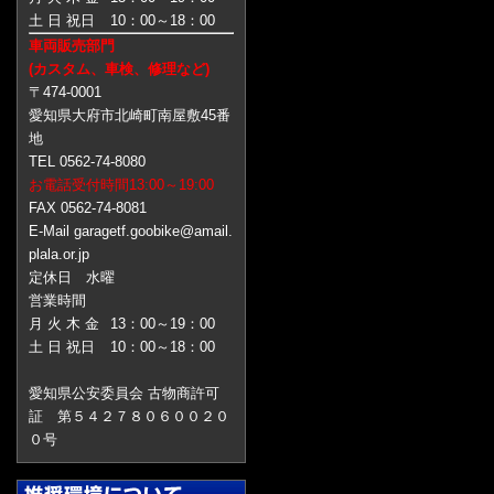
土 日 祝日
10：00～18：00
車両販売部門
(カスタム、車検、修理など)
〒474-0001
愛知県大府市北崎町南屋敷45番
地
TEL 0562-74-8080
お電話受付時間13:00～19:00
FAX 0562-74-8081
E-Mail garagetf.goobike@amail.
plala.or.jp
定休日 水曜
営業時間
月 火 木 金
13：00～19：00
土 日 祝日
10：00～18：00
愛知県公安委員会 古物商許可
証 第５４２７８０６００２０
０号