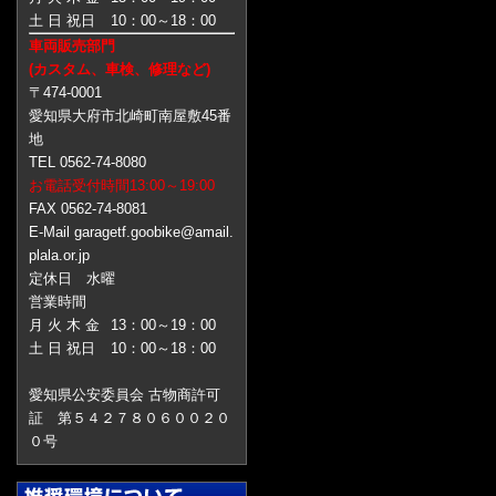
土 日 祝日
10：00～18：00
車両販売部門
(カスタム、車検、修理など)
〒474-0001
愛知県大府市北崎町南屋敷45番
地
TEL 0562-74-8080
お電話受付時間13:00～19:00
FAX 0562-74-8081
E-Mail garagetf.goobike@amail.
plala.or.jp
定休日 水曜
営業時間
月 火 木 金
13：00～19：00
土 日 祝日
10：00～18：00
愛知県公安委員会 古物商許可
証 第５４２７８０６００２０
０号