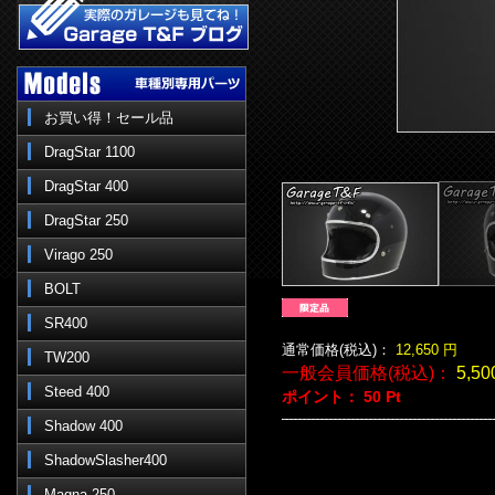
お買い得！セール品
DragStar 1100
DragStar 400
DragStar 250
Virago 250
BOLT
SR400
通常価格(税込)：
12,650
円
TW200
一般会員価格(税込)：
5,50
Steed 400
ポイント：
50
Pt
Shadow 400
ShadowSlasher400
Magna 250