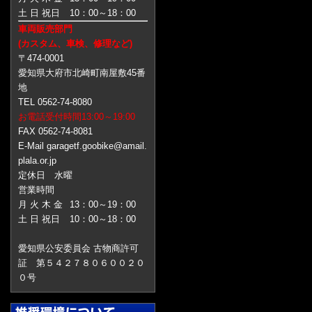
土 日 祝日
10：00～18：00
車両販売部門
(カスタム、車検、修理など)
〒474-0001
愛知県大府市北崎町南屋敷45番
地
TEL 0562-74-8080
お電話受付時間13:00～19:00
FAX 0562-74-8081
E-Mail garagetf.goobike@amail.
plala.or.jp
定休日 水曜
営業時間
月 火 木 金
13：00～19：00
土 日 祝日
10：00～18：00
愛知県公安委員会 古物商許可
証 第５４２７８０６００２０
０号