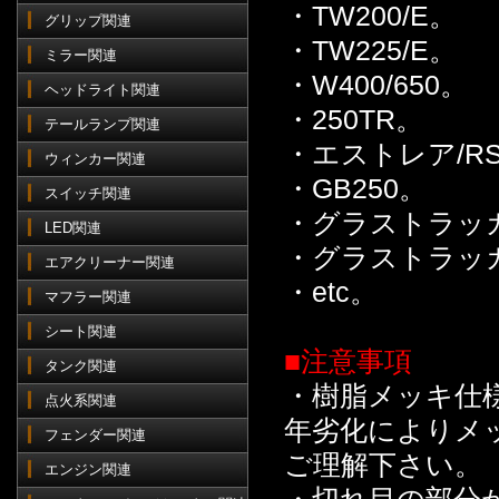
・TW200/E。
グリップ関連
・TW225/E。
ミラー関連
・W400/650。
ヘッドライト関連
・250TR。
テールランプ関連
・エストレア/R
ウィンカー関連
・GB250。
スイッチ関連
・グラストラッ
LED関連
・グラストラッ
エアクリーナー関連
・etc。
マフラー関連
シート関連
■注意事項
タンク関連
・樹脂メッキ仕
点火系関連
年劣化によりメ
フェンダー関連
ご理解下さい。
エンジン関連