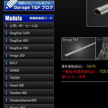
お買い得！セール品
DragStar 1100
DragStar 400
DragStar 250
Virago 250
BOLT
通常価格(税込)：
715
円
SR400
一般会員価格(税込)：
715
ポイント：
6
Pt
TW200
Steed 400
Shadow 400
ShadowSlasher400
Magna 250