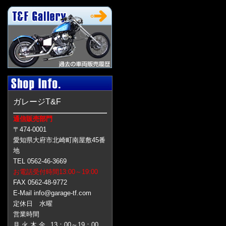
ガレージT&F
通信販売部門
〒474-0001
愛知県大府市北崎町南屋敷45番
地
TEL 0562-46-3669
お電話受付時間13:00～19:00
FAX 0562-48-9772
E-Mail info@garage-tf.com
定休日 水曜
営業時間
月 火 木 金
13：00～19：00