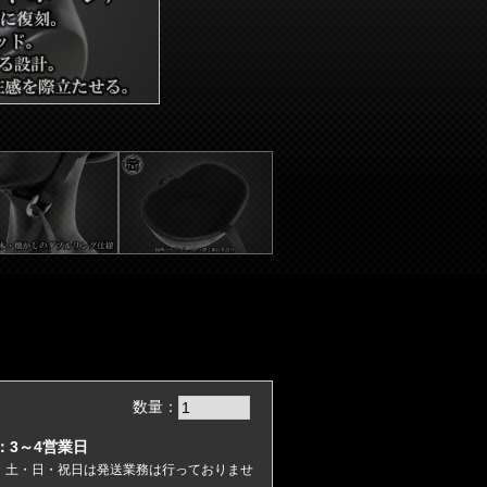
数量：
：3～4営業日
)・土・日・祝日は発送業務は行っておりませ