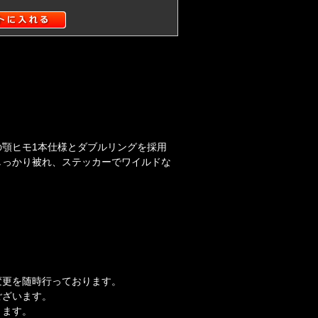
顎ヒモ1本仕様とダブルリングを採用
しっかり被れ、ステッカーでワイルドな
変更を随時行っております。
ございます。
ります。