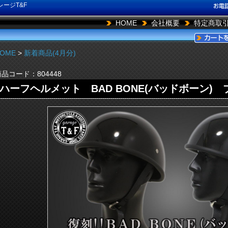
ージT&F
HOME
会社概要
特定商取
OME
>
新着商品(4月分)
商品コード：
804448
ハーフヘルメット BAD BONE(バッドボーン)