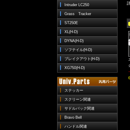
Intruder LC250
Grass Tracker
ST250E
XL(H-D)
DYNA(H-D)
ソフテイル(H-D)
ブレイクアウト(H-D)
XG750(H-D)
ステッカー
スクリーン関連
サドルバック関連
Bravo Bell
ハンドル関連