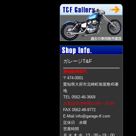
ガレージT&F
通信販売部門
〒474-0001
愛知県大府市北崎町南屋敷45番
地
TEL 0562-46-3669
お電話受付時間13:00～19:00
FAX 0562-48-9772
E-Mail info@garage-tf.com
定休日 水曜
営業時間
月 火 木 金
13：00～19：00