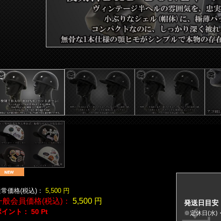
常価格(税込)：
5,500
円
一般会員価格(税込)：
5,500
円
発送日目安
ポイント：
50
Pt
※定休日(水