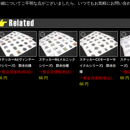
詳細についてご不明な点がございましたら、いつでもお気軽にお問い合
ステッカーA/(ヴィンテー
ステッカーB/(メカニック
ステッカーC/(モーターサ
ステッ
ジシリーズ) 防水仕様
シリーズ) 防水仕様
イクルシリーズ) 防水仕
ーズ)
一般会員価格(税込)：
一般会員価格(税込)：
一般
様
66 円
66 円
一般会員価格(税込)：
66 円
66 円