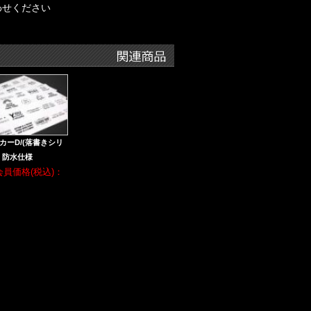
わせください
カーD/(落書きシリ
 防水仕様
会員価格(税込)：