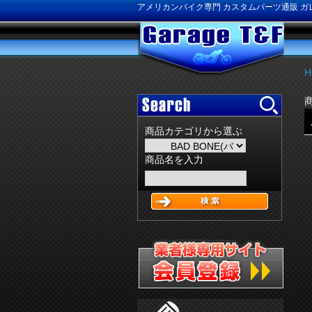
アメリカンバイク専門 カスタムパーツ通販 ガレ
H
商品カテゴリから選ぶ
商品名を入力